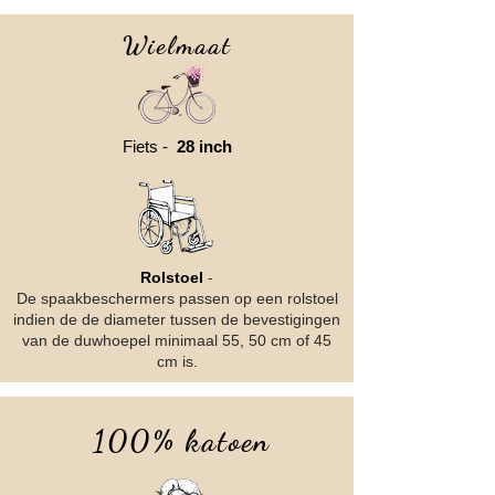
Wielmaat
Fiets -
28 inch
-
Rolstoel
De spaakbeschermers passen op een rolstoel
indien de de diameter tussen de bevestigingen
van de duwhoepel minimaal 55, 50 cm
of 45
cm is.
100% katoen