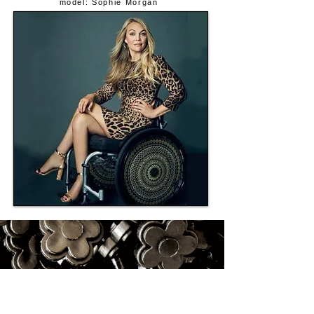
model: Sophie Morgan
Simeli Clips
Simeli heeft in samenwerking met Roy