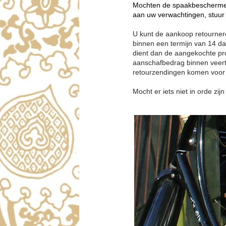
Mochten de spaakbeschermers 
aan uw verwachtingen, stuur 
U kunt de aankoop retourner
binnen een termijn van 14 da
dient dan de aangekochte prod
aanschafbedrag binnen veert
retourzendingen komen voor 
Mocht er iets niet in orde zi