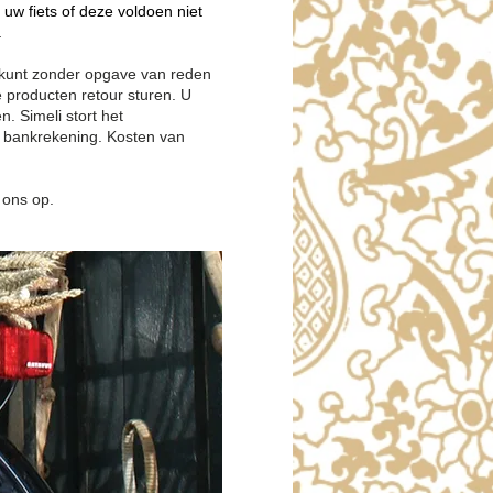
w fiets of deze voldoen niet
.
 kunt zonder opgave van reden
 producten retour sturen. U
. Simeli stort het
 bankrekening. Kosten van
 ons op.