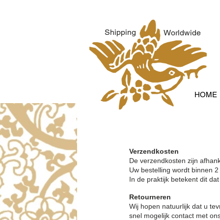
Shipping
Worldwide
HOME
Verzendkosten
De verzendkosten zijn afhanke
Uw bestelling wordt binnen 2
In de praktijk betekent dit d
Retourneren
Wij hopen natuurlijk dat u t
snel mogelijk contact met on