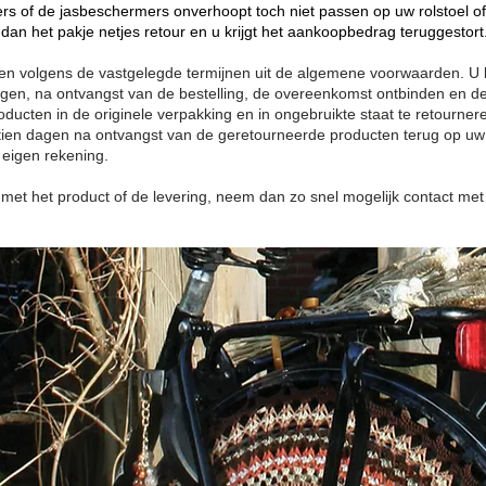
of de jasbeschermers onverhoopt toch niet passen op uw rolstoel of u
dan het pakje netjes retour en u krijgt het aankoopbedrag teruggestort
en volgens de vastgelegde termijnen uit de algemene voorwaarden. U
gen, na ontvangst van de bestelling, de overeenkomst ontbinden en de
ucten in de originele verpakking en in ongebruikte staat te retourneren
ien dagen na ontvangst van de geretourneerde producten terug op uw
eigen rekening.
jn met het product of de levering, neem dan zo snel mogelijk contact met