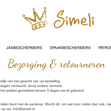
JASBESCHERMERS
SPAAKBESCHERMERS
PATRO
Bezorging & retourneren
lijk van het gewicht van uw bestelling.
 dagen verstuurd, tenzij anders vermeld.
at het pakket gemiddeld binnen 3 dagen wordt geleverd.
evreden bent met de aankoop. Mocht dit, om wat voor reden dan ook, nie
s op via:
info@simeli.nl