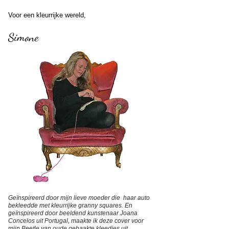
Voor een kleurrijke wereld,
Simone
Geïnspireerd door mijn lieve moeder die haar auto
bekleedde met kleurrijke granny squares. En
geïnspireerd door beeldend kunstenaar Joana
Concelos uit Portugal, maakte ik deze cover voor
mijn Beetle van oude gehaakte kleedjes uit