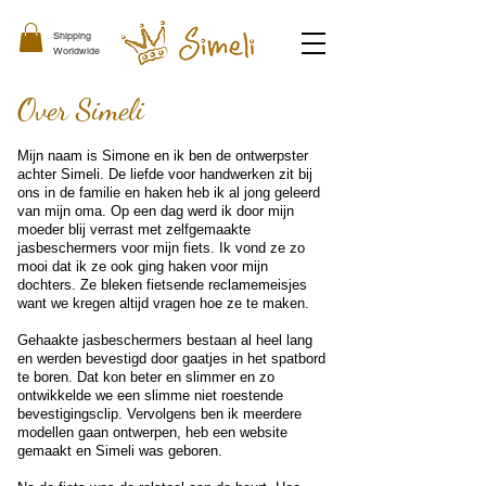
Shipping
Worldwide
Over Simeli
Mijn naam is Simone en ik ben de ontwerpster
achter Simeli. De liefde voor handwerken zit bij
ons in de familie en haken heb ik al jong geleerd
van mijn oma. Op een dag werd ik door mijn
moeder blij verrast met zelfgemaakte
jasbeschermers voor mijn fiets. Ik vond ze zo
mooi dat ik ze ook ging haken voor mijn
dochters. Ze bleken fietsende reclamemeisjes
want we kregen altijd vragen hoe ze te maken.
Gehaakte jasbeschermers bestaan al heel lang
en werden bevestigd door gaatjes in het spatbord
te boren. Dat kon beter en slimmer en zo
ontwikkelde we een slimme niet roestende
bevestigingsclip. Vervolgens ben ik meerdere
modellen gaan ontwerpen, heb een website
gemaakt en Simeli was geboren.