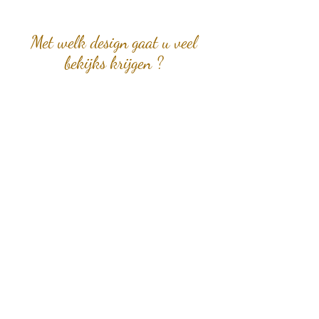
Met welk design gaat u veel
bekijks krijgen ?