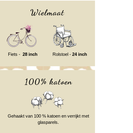
Wielmaat
Fiets -
28 inch
Rolstoel -
24 inch
100% katoen
Gehaakt van 100 % katoen en verrijkt met
glasparels.