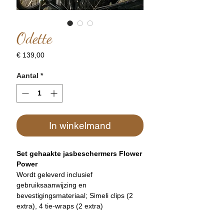
Odette
Prijs
€ 139,00
Aantal
*
In winkelmand
Set gehaakte jasbeschermers Flower
Power
Wordt geleverd inclusief
gebruiksaanwijzing en
bevestigingsmateriaal; Simeli clips (2
extra), 4 tie-wraps (2 extra)