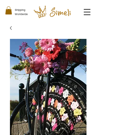
Shipping
Worldwide