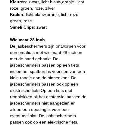
Kleuren:
zwart, licht blauw,oranje, licht
roze, groen, roze, zilver
Kralen:
licht blauw,oranje, licht roze,
groen, roze
Simeli Clips
: zwart
Wielmaat 28 inch
De jasbeschermers zijn ontworpen voor
een omafiets met wielmaat 28 inch en
met de hand gehaakt. De
jasbeschermers passen op een fiet
s
indien het spatbord is voorzien van een
klein randje aan de binnenkant. De
jasbeschermers passen ook op een
elektrische fiets.Op een fiets met
remblokken bij het achterwiel passen de
jasbeschermers niet aangezien er
alleen een opening is voor een
eventueel slot. De jasbeschermers
passen ook op een elektrische fiets.