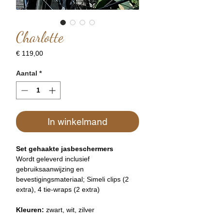
Charlotte
Prijs
€ 119,00
Aantal
*
In winkelmand
Set gehaakte jasbeschermers
Wordt geleverd inclusief
gebruiksaanwijzing en
bevestigingsmateriaal; Simeli clips (2
extra), 4 tie-wraps (2 extra)
Kleuren:
zwart, wit, zilver