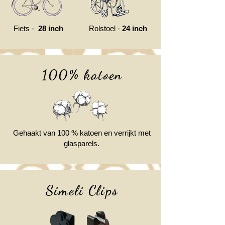
Fiets -
28 inch
Rolstoel -
24 inch
100% katoen
Gehaakt van 100 % katoen en verrijkt met
glasparels.
Simeli Clips