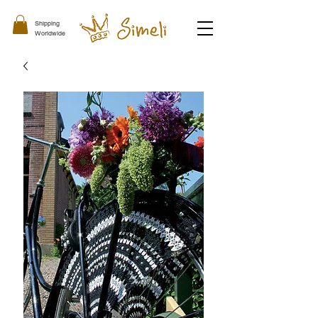
Shipping
Worldwide