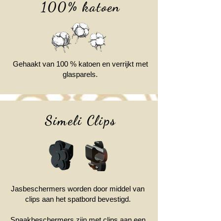
100% katoen
Gehaakt van 100 % katoen en verrijkt met
glasparels.
Simeli Clips
Jasbeschermers worden door middel van
clips aan het spatbord bevestigd.
Spaakbeschermers zijn met clips aan een