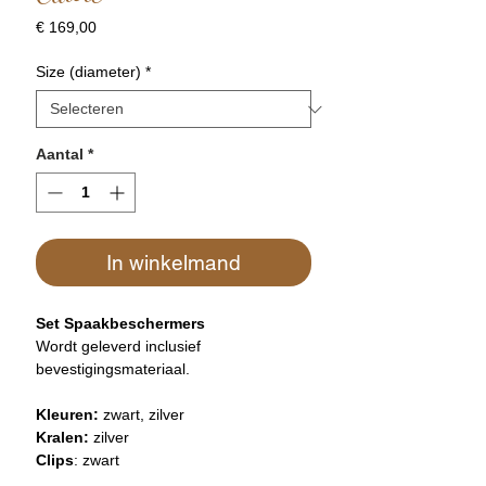
Prijs
€ 169,00
Size (diameter)
*
Aantal
*
In winkelmand
Set Spaakbeschermers
​Wordt geleverd inclusief
bevestigingsmateriaal.
Kleuren:
zwart, zilver
Kralen:
zilver
Clips
: zwart