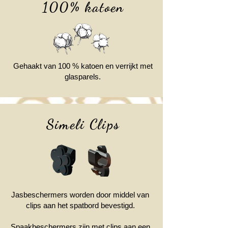
100% katoen
Gehaakt van 100 % katoen en verrijkt met
glasparels.
Simeli Clips
Jasbeschermers worden door middel van
clips aan het spatbord bevestigd.
Spaakbeschermers zijn met clips aan een