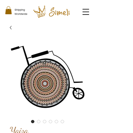
Shipping
Worldwide
Yaiza