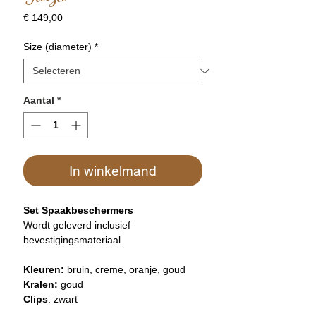
Prijs
€ 149,00
Size (diameter)
*
Aantal
*
In winkelmand
Set Spaakbeschermers
​Wordt geleverd inclusief
bevestigingsmateriaal.
Kleuren:
bruin, creme, oranje, goud
Kralen:
goud
Clips
: zwart