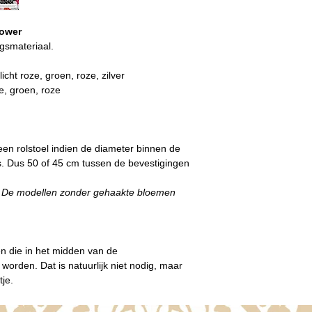
Power
ngsmateriaal.
licht roze, groen, roze, zilver
ze, groen, roze
en rolstoel
indien de diameter binnen de
. Dus 50 of 45 cm tussen de bevestigingen
n. De modellen zonder gehaakte bloemen
n die in het midden van de
rden. Dat is natuurlijk niet nodig, maar
tje.