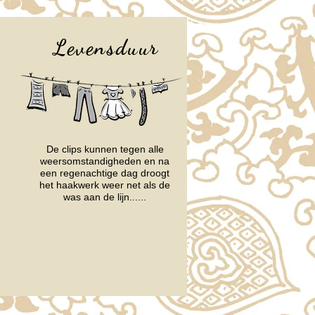
Levensduur
De clips kunnen tegen alle
weersomstandigheden en na
een regenachtige dag droogt
het haakwerk weer net als de
was aan de lijn......