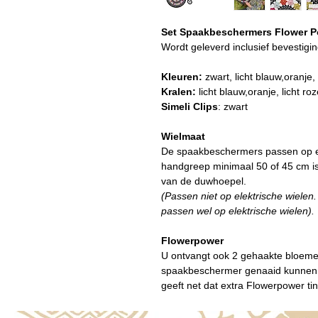
Set Spaakbeschermers Flower 
​Wordt geleverd inclusief bevestigi
Kleuren:
zwart, licht blauw,oranje, 
Kralen:
licht blauw,oranje, licht ro
Simeli Clips
: zwart
Wielmaat
De spaakbeschermers passen op e
handgreep minimaal 50 of 45 cm is
van de duwhoepel.
(Passen niet op elektrische wiele
passen wel op elektrische wielen).
Flowerpower
U ontvangt ook 2 gehaakte bloeme
spaakbeschermer genaaid kunnen wo
geeft net dat extra Flowerpower tin