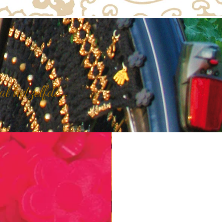
 hetzelfde...