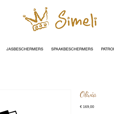
JASBESCHERMERS
SPAAKBESCHERMERS
PATRO
Olivia
Prijs
€ 169,00