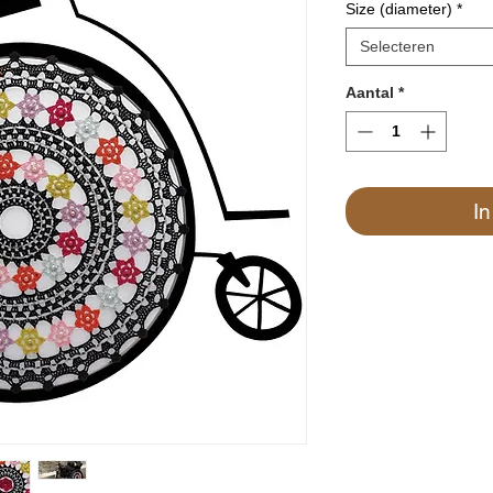
Size (diameter)
*
Selecteren
Aantal
*
I