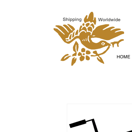
Shipping
Worldwide
HOME