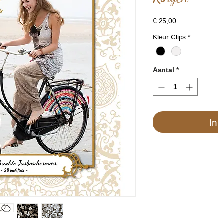
Prijs
€ 25,00
Kleur Clips
*
Aantal
*
I