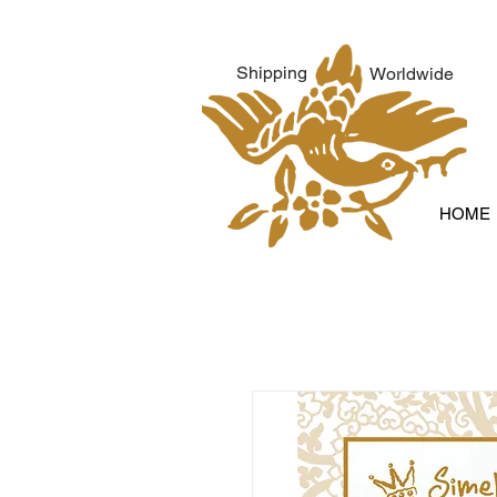
Shipping
Worldwide
HOME