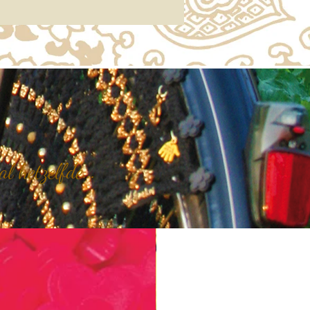
 hetzelfde...