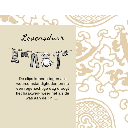
Levensduur
De clips kunnen tegen alle
weersomstandigheden en na
een regenachtige dag droogt
het haakwerk weer net als de
was aan de lijn......