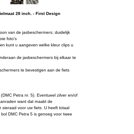
lmaat 28 inch. - First Design
roon van de jasbeschermers; duidelijk
ie foto's
ellen kunt u aangeven welke kleur clips u
onderaan de jasbeschermers bij elkaar te
eschermers te bevestigen aan de fiets
DMC Petra nr. 5). Eventueel zilver en/of
 aanraden want dat maakt de
sieraad voor uw fiets. U heeft totaal
 bol DMC Petra 5 is genoeg voor twee