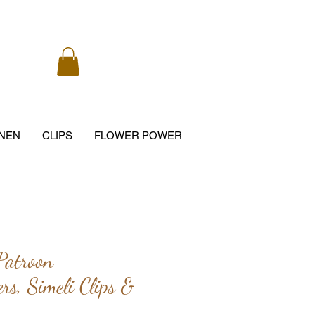
NEN
CLIPS
FLOWER POWER
Patroon
rs, Simeli Clips &