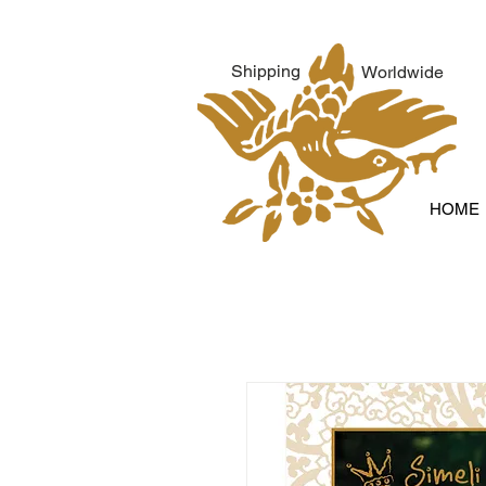
Shipping
Worldwide
HOME