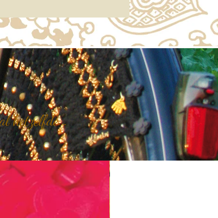
 hetzelfde...