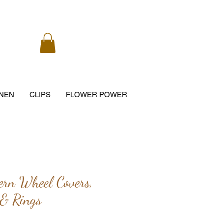
NEN
CLIPS
FLOWER POWER
ern Wheel Covers,
 & Rings