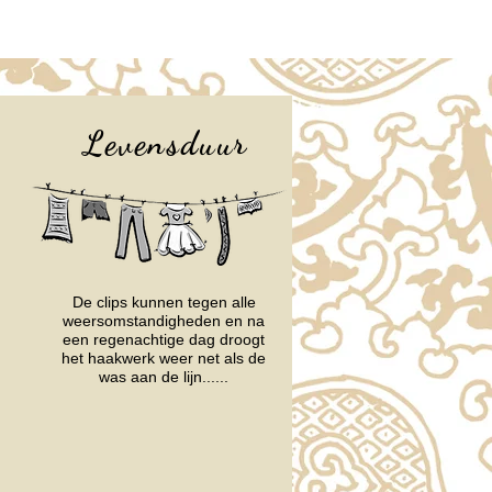
Levensduur
De clips kunnen tegen alle
weersomstandigheden en na
een regenachtige dag droogt
het haakwerk weer net als de
was aan de lijn......